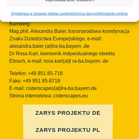
Niemcy
Dyrektywa w sprawie plików cookie
Ochrona danych
Wzmianki ogólne
Osoby kontaktowe TEAM Cisterscapes/Landkreis
Bamberg:
Mag.phil. Alexandra Baier, transnarodowa koordynacja
Znaku Dziedzictwa Europejskiego, e-mail:
alexandra.baier
(at)lra-ba.bayern
.de
Dr Rosa Karl, kierownik indywidualnego obiektu
Ebrach, e-mail: rosa.karl(at)l ra-ba.bayern .de
Telefon: +49 951 85-718
Faks: +49 951 85-8718
E-mail:
cisterscapes(at)lra-ba.bayern.de
Strona internetowa: cisterscapes.eu
ZARYS PROJEKTU DE
ZARYS PROJEKTU PL