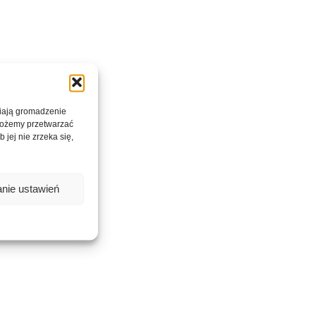
wiają gromadzenie
 możemy przetwarzać
 jej nie zrzeka się,
nie ustawień