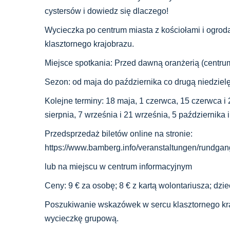
cystersów i dowiedz się dlaczego!
Wycieczka po centrum miasta z kościołami i ogro
klasztornego krajobrazu.
Miejsce spotkania: Przed dawną oranżerią (centrum
Sezon: od maja do października co drugą niedzielę
Kolejne terminy: 18 maja, 1 czerwca, 15 czerwca i 29
sierpnia, 7 września i 21 września, 5 października 
Przedsprzedaż biletów online na stronie:
https://www.bamberg.info/veranstaltungen/rundg
lub na miejscu w centrum informacyjnym
Ceny: 9 € za osobę; 8 € z kartą wolontariusza; dzie
Poszukiwanie wskazówek w sercu klasztornego kr
wycieczkę grupową.