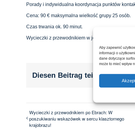
Porady i indywidualna koordynacja punktów kont
Cena: 90 € maksymalna wielkość grupy 25 osób.
Czas trwania ok. 90 minut.
Wycieczki z przewodnikiem w językach obcych na 
Aby zapewnić użytkow
informacji o użytkown
dane dotyczące surfowa
może to mieć wpływ n
Diesen Beitrag teilen...
Akzept
Wycieczki z przewodnikiem po Ebrach: W
poszukiwaniu wskazówek w sercu klasztornego
krajobrazu!