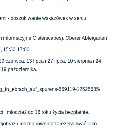
dami - poszukiwanie wskazówek w sercu
 informacyjne Cisterscapes), Oberer Abteigarten
, 15:30-17:00
 czerwca, 13 lipca i 27 lipca, 10 sierpnia i 24
i 19 października.
ang_in_ebrach_auf_spurens-569119-12525635/
ci i młodzież do 16 roku życia bezpłatnie.
ajobrazu można również zarezerwować jako