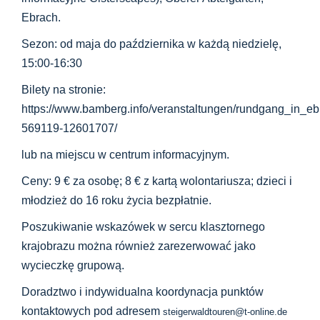
Ebrach.
Sezon: od maja do października w każdą niedzielę,
15:00-16:30
Bilety na stronie:
https://www.bamberg.info/veranstaltungen/rundgang_in_e
569119-12601707/
lub na miejscu w centrum informacyjnym.
Ceny: 9 € za osobę; 8 € z kartą wolontariusza; dzieci i
młodzież do 16 roku życia bezpłatnie.
Poszukiwanie wskazówek w sercu klasztornego
krajobrazu można również zarezerwować jako
wycieczkę grupową.
Doradztwo i indywidualna koordynacja punktów
kontaktowych pod adresem
steigerwaldtouren@t-online.de