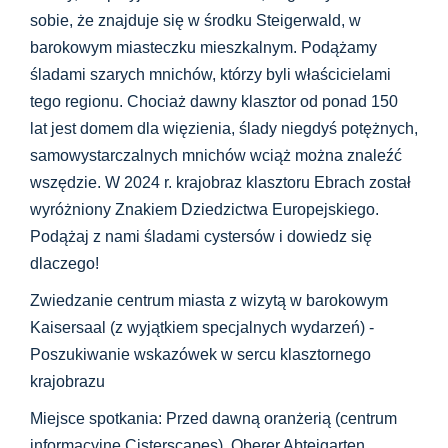
sobie, że znajduje się w środku Steigerwald, w
barokowym miasteczku mieszkalnym. Podążamy
śladami szarych mnichów, którzy byli właścicielami
tego regionu. Chociaż dawny klasztor od ponad 150
lat jest domem dla więzienia, ślady niegdyś potężnych,
samowystarczalnych mnichów wciąż można znaleźć
wszędzie. W 2024 r. krajobraz klasztoru Ebrach został
wyróżniony Znakiem Dziedzictwa Europejskiego.
Podążaj z nami śladami cystersów i dowiedz się
dlaczego!
Zwiedzanie centrum miasta z wizytą w barokowym
Kaisersaal (z wyjątkiem specjalnych wydarzeń) -
Poszukiwanie wskazówek w sercu klasztornego
krajobrazu
Miejsce spotkania: Przed dawną oranżerią (centrum
informacyjne Cisterscapes), Oberer Abteigarten,