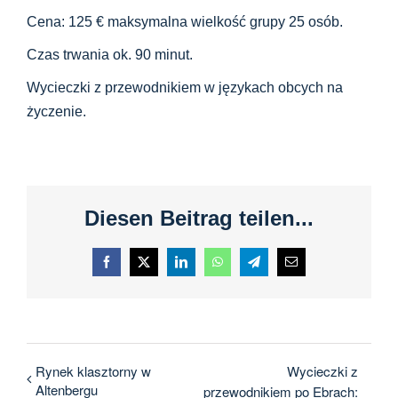
Cena: 125 € maksymalna wielkość grupy 25 osób.
Czas trwania ok. 90 minut.
Wycieczki z przewodnikiem w językach obcych na
życzenie.
Diesen Beitrag teilen...
Facebook
X
LinkedIn
WhatsApp
Telegram
E-
mail
Rynek klasztorny w
Wycieczki z
Altenbergu
przewodnikiem po Ebrach: