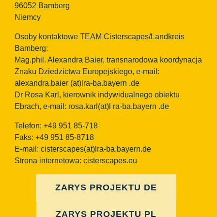
96052 Bamberg
Niemcy
Osoby kontaktowe TEAM Cisterscapes/Landkreis
Bamberg:
Mag.phil. Alexandra Baier, transnarodowa koordynacja
Znaku Dziedzictwa Europejskiego, e-mail:
alexandra.baier
(at)lra-ba.bayern
.de
Dr Rosa Karl, kierownik indywidualnego obiektu
Ebrach, e-mail: rosa.karl(at)l ra-ba.bayern .de
Telefon: +49 951 85-718
Faks: +49 951 85-8718
E-mail:
cisterscapes(at)lra-ba.bayern.de
Strona internetowa: cisterscapes.eu
ZARYS PROJEKTU DE
ZARYS PROJEKTU PL