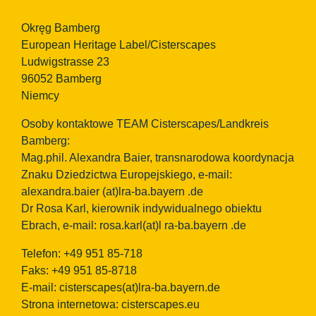
Okręg Bamberg
European Heritage Label/Cisterscapes
Ludwigstrasse 23
96052 Bamberg
Niemcy
Osoby kontaktowe TEAM Cisterscapes/Landkreis
Bamberg:
Mag.phil. Alexandra Baier, transnarodowa koordynacja
Znaku Dziedzictwa Europejskiego, e-mail:
alexandra.baier
(at)lra-ba.bayern
.de
Dr Rosa Karl, kierownik indywidualnego obiektu
Ebrach, e-mail: rosa.karl(at)l ra-ba.bayern .de
Telefon: +49 951 85-718
Faks: +49 951 85-8718
E-mail:
cisterscapes(at)lra-ba.bayern.de
Strona internetowa: cisterscapes.eu