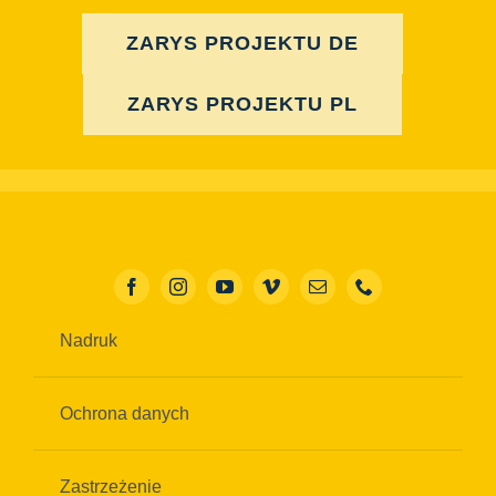
ZARYS PROJEKTU DE
ZARYS PROJEKTU PL
Nadruk
Ochrona danych
Zastrzeżenie