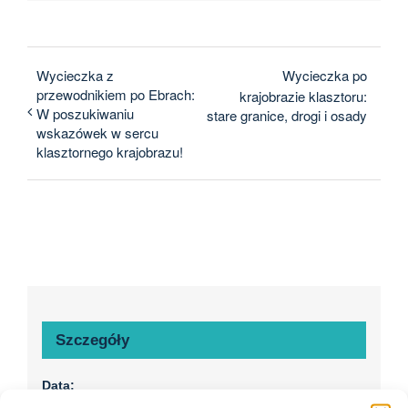
Wycieczka z
Wycieczka po
przewodnikiem po Ebrach:
krajobrazie klasztoru:
W poszukiwaniu
stare granice, drogi i osady
wskazówek w sercu
klasztornego krajobrazu!
Szczegóły
Data: