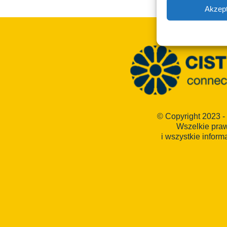
Akzept
© Copyright 2023 -
Wszelkie pra
i wszystkie inform