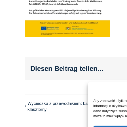
Diesen Beitrag teilen...
Aby zapewnić użytkow
Wycieczka z przewodnikiem: barokowy ogród
informacji o użytkown
klasztorny
dane dotyczące surfowa
może to mieć wpływ n