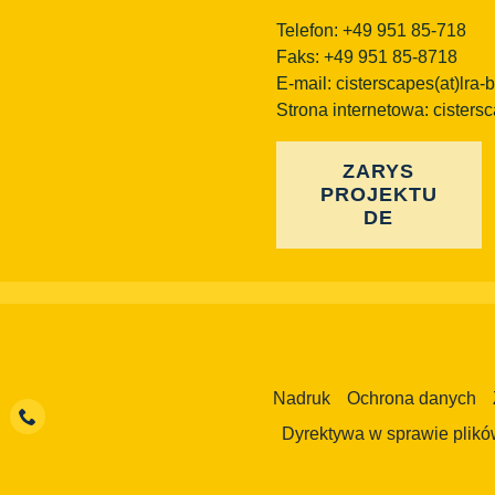
Telefon: +49 951 85-718
Faks: +49 951 85-8718
E-mail:
cisterscapes(at)lra-
Strona internetowa: cisters
ZARYS
PROJEKTU
DE
Nadruk
Ochrona danych
Dyrektywa w sprawie plikó