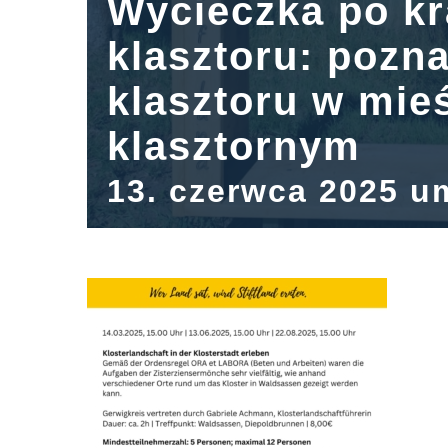
Wycieczka po kr
klasztoru: pozna
klasztoru w mie
klasztornym
13. czerwca 2025 u