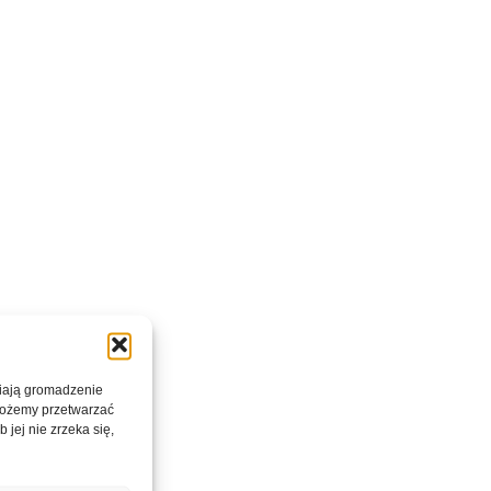
wiają gromadzenie
 możemy przetwarzać
 jej nie zrzeka się,