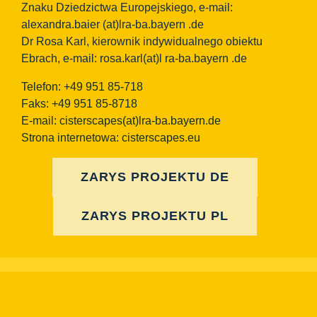
Znaku Dziedzictwa Europejskiego, e-mail:
alexandra.baier
(at)lra-ba.bayern
.de
Dr Rosa Karl, kierownik indywidualnego obiektu
Ebrach, e-mail: rosa.karl(at)l ra-ba.bayern .de
Telefon: +49 951 85-718
Faks: +49 951 85-8718
E-mail:
cisterscapes(at)lra-ba.bayern.de
Strona internetowa: cisterscapes.eu
ZARYS PROJEKTU DE
ZARYS PROJEKTU PL