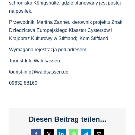
schronisko Königshütte, gdzie planowany jest postój
na posiłek.
Przewodnik: Martina Zanner, kierownik projektu Znak
Dziedzictwa Europejskiego Klasztor Cystersów i
Krajobraz Kulturowy w Stiftland; IKom Stiftland
Wymagana rejestracja pod adresem:
Tourist-Info Waldsassen
tourist-info@waldsassen.de
09632 88160
Diesen Beitrag teilen...