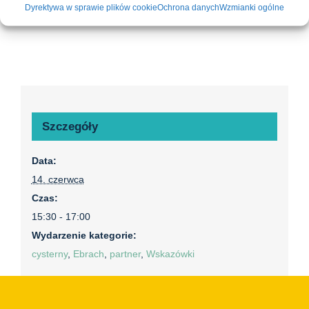
Dyrektywa w sprawie plików cookie
Ochrona danych
Wzmianki ogólne
Szczegóły
Data:
14. czerwca
Czas:
15:30 - 17:00
Wydarzenie kategorie:
cysterny
,
Ebrach
,
partner
,
Wskazówki