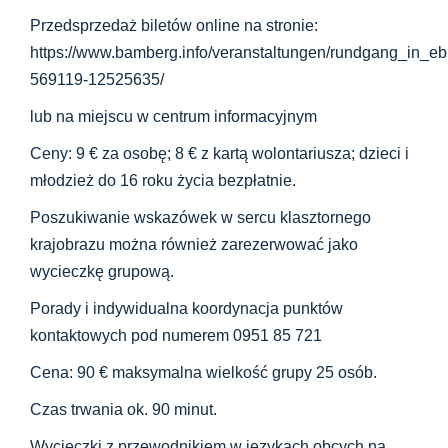
Przedsprzedaż biletów online na stronie:
https://www.bamberg.info/veranstaltungen/rundgang_in_e
569119-12525635/
lub na miejscu w centrum informacyjnym
Ceny: 9 € za osobę; 8 € z kartą wolontariusza; dzieci i
młodzież do 16 roku życia bezpłatnie.
Poszukiwanie wskazówek w sercu klasztornego
krajobrazu można również zarezerwować jako
wycieczkę grupową.
Porady i indywidualna koordynacja punktów
kontaktowych pod numerem 0951 85 721
Cena: 90 € maksymalna wielkość grupy 25 osób.
Czas trwania ok. 90 minut.
Wycieczki z przewodnikiem w językach obcych na