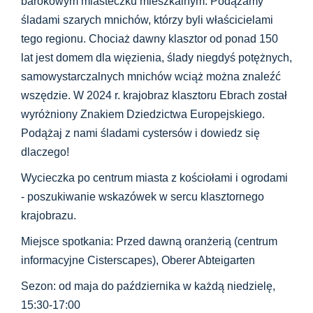
barokowym miasteczku mieszkalnym. Podążamy
śladami szarych mnichów, którzy byli właścicielami
tego regionu. Chociaż dawny klasztor od ponad 150
lat jest domem dla więzienia, ślady niegdyś potężnych,
samowystarczalnych mnichów wciąż można znaleźć
wszędzie. W 2024 r. krajobraz klasztoru Ebrach został
wyróżniony Znakiem Dziedzictwa Europejskiego.
Podążaj z nami śladami cystersów i dowiedz się
dlaczego!
Wycieczka po centrum miasta z kościołami i ogrodami
- poszukiwanie wskazówek w sercu klasztornego
krajobrazu.
Miejsce spotkania: Przed dawną oranżerią (centrum
informacyjne Cisterscapes), Oberer Abteigarten
Sezon: od maja do października w każdą niedzielę,
15:30-17:00