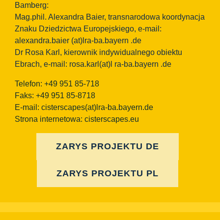
Bamberg:
Mag.phil. Alexandra Baier, transnarodowa koordynacja
Znaku Dziedzictwa Europejskiego, e-mail:
alexandra.baier
(at)lra-ba.bayern
.de
Dr Rosa Karl, kierownik indywidualnego obiektu
Ebrach, e-mail: rosa.karl(at)l ra-ba.bayern .de
Telefon: +49 951 85-718
Faks: +49 951 85-8718
E-mail:
cisterscapes(at)lra-ba.bayern.de
Strona internetowa: cisterscapes.eu
ZARYS PROJEKTU DE
ZARYS PROJEKTU PL