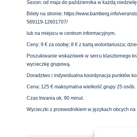
Sezon: od maja do października w każdą niedzielę
Bilety na stronie: https://www.bamberg.info/vera
569119-12601707/
lub na miejscu w centrum informacyjnym.
Ceny: 9 € za osobę; 8 € z kartą wolontariusza; dzie
Poszukiwanie wskazówek w sercu klasztornego kr
wycieczkę grupową.
Doradztwo i indywidualna koordynacja punktów k
Cena: 125 € maksymalna wielkość grupy 25 osób.
Czas trwania ok. 90 minut.
Wycieczki z przewodnikiem w językach obcych na 