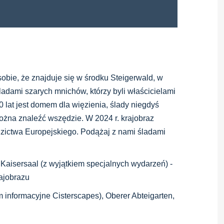
obie, że znajduje się w środku Steigerwald, w
ami szarych mnichów, którzy byli właścicielami
 lat jest domem dla więzienia, ślady niegdyś
żna znaleźć wszędzie. W 2024 r. krajobraz
dzictwa Europejskiego. Podążaj z nami śladami
aisersaal (z wyjątkiem specjalnych wydarzeń) -
ajobrazu
 informacyjne Cisterscapes), Oberer Abteigarten,