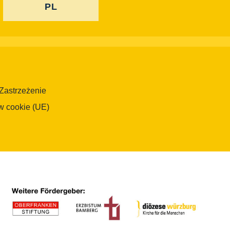
PL
Zastrzeżenie
w cookie (UE)