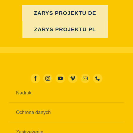
ZARYS PROJEKTU DE
ZARYS PROJEKTU PL
Nadruk
Ochrona danych
Zastrzeżenie