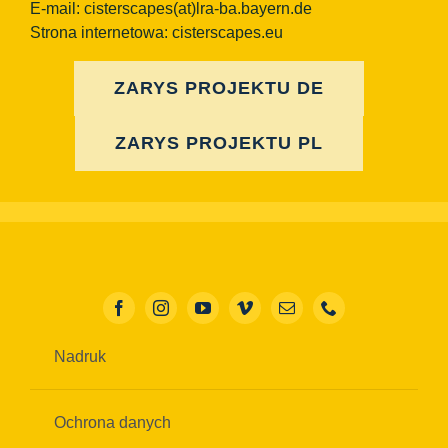
E-mail:
cisterscapes(at)lra-ba.bayern.de
Strona internetowa: cisterscapes.eu
ZARYS PROJEKTU DE
ZARYS PROJEKTU PL
Nadruk
Ochrona danych