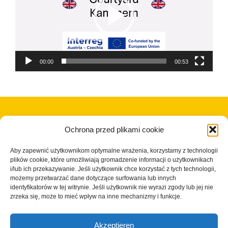
00:00
00:53
Ochrona przed plikami cookie
Aby zapewnić użytkownikom optymalne wrażenia, korzystamy z technologii
plików cookie, które umożliwiają gromadzenie informacji o użytkownikach
i/lub ich przekazywanie. Jeśli użytkownik chce korzystać z tych technologii,
możemy przetwarzać dane dotyczące surfowania lub innych
identyfikatorów w tej witrynie. Jeśli użytkownik nie wyrazi zgody lub jej nie
© Copyright 2023 - 2026 | Cisterscapes
zrzeka się, może to mieć wpływ na inne mechanizmy i funkcje.
Wszelkie prawa zastrzeżone
i wszystkie informacje bez gwarancji.
Akzeptieren