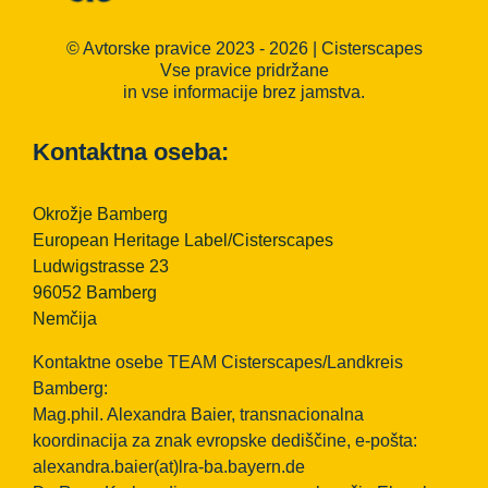
© Avtorske pravice 2023 - 2026 | Cisterscapes
Vse pravice pridržane
in vse informacije brez jamstva.
Kontaktna oseba:
Okrožje Bamberg
European Heritage Label/Cisterscapes
Ludwigstrasse 23
96052 Bamberg
Nemčija
Kontaktne osebe TEAM Cisterscapes/Landkreis
Bamberg:
Mag.phil. Alexandra Baier, transnacionalna
koordinacija za znak evropske dediščine, e-pošta:
alexandra.baier(at)lra-ba.bayern.de