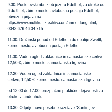
9:00: Pustolovski ribnik ob jezeru Edelhof, za otroke od
6 do 9 let, zbirno mesto: avtobusna postaja Edelhof,
obvezna prijava na
https://www.multikultikreaktiv.com/anmeldung.html,
0043 676 46 04 715
11:00: Družinski pohod od Edelhofa do opatije Zwettl,
zbirno mesto: avtobusna postaja Edelhof
11:00: Voden ogled zakladnice in samostanske cerkve,
12,50 €, zbirno mesto: samostanska trgovina
12:30: Voden ogled zakladnice in samostanske
cerkve, 12,50 €, zbirno mesto: samostanska trgovina
od 13.00 do 17.00: brezplačne praktične dejavnosti za
otroke v Lindenhofu
13:30: Odprtje nove posebne razstave “Santinijev