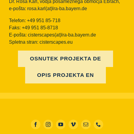
Dr. Rosa Karl, vodja posameznega območja Ebrach,
e-pošta:
rosa.karl(at)lra-ba.bayern.de
Telefon: +49 951 85-718
Faks: +49 951 85-8718
E-pošta:
cisterscapes(at)lra-ba.bayern.de
Spletna stran: cisterscapes.eu
OSNUTEK PROJEKTA DE
OPIS PROJEKTA EN