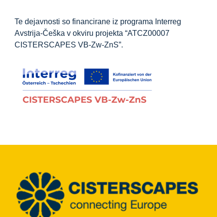
Te dejavnosti so financirane iz programa Interreg
Avstrija-Češka v okviru projekta “ATCZ00007
CISTERSCAPES VB-Zw-ZnS”.