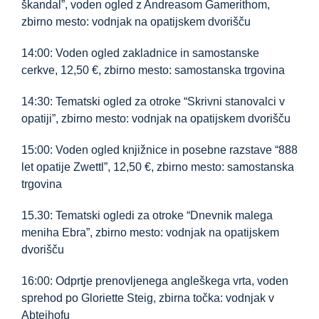
škandal”, voden ogled z Andreasom Gamerithom,
zbirno mesto: vodnjak na opatijskem dvorišču
14:00: Voden ogled zakladnice in samostanske
cerkve, 12,50 €, zbirno mesto: samostanska trgovina
14:30: Tematski ogled za otroke “Skrivni stanovalci v
opatiji”, zbirno mesto: vodnjak na opatijskem dvorišču
15:00: Voden ogled knjižnice in posebne razstave “888
let opatije Zwettl”, 12,50 €, zbirno mesto: samostanska
trgovina
15.30: Tematski ogledi za otroke “Dnevnik malega
meniha Ebra”, zbirno mesto: vodnjak na opatijskem
dvorišču
16:00: Odprtje prenovljenega angleškega vrta, voden
sprehod po Gloriette Steig, zbirna točka: vodnjak v
Abteihofu