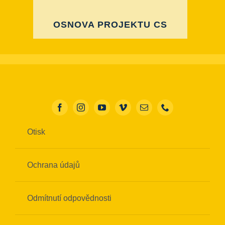
OSNOVA PROJEKTU CS
Otisk
Ochrana údajů
Odmítnutí odpovědnosti