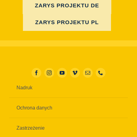
ZARYS PROJEKTU DE
ZARYS PROJEKTU PL
Nadruk
Ochrona danych
Zastrzeżenie