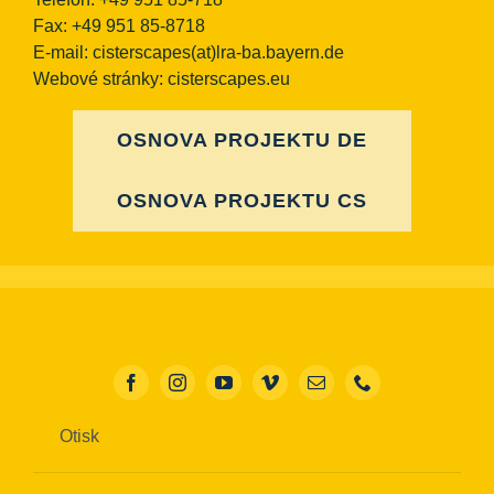
Fax: +49 951 85-8718
E-mail:
cisterscapes(at)lra-ba.bayern.de
Webové stránky: cisterscapes.eu
OSNOVA PROJEKTU DE
OSNOVA PROJEKTU CS
Otisk