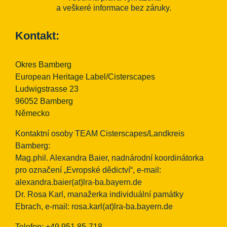
a veškeré informace bez záruky.
Kontakt:
Okres Bamberg
European Heritage Label/Cisterscapes
Ludwigstrasse 23
96052 Bamberg
Německo
Kontaktní osoby TEAM Cisterscapes/Landkreis
Bamberg:
Mag.phil. Alexandra Baier, nadnárodní koordinátorka
pro označení „Evropské dědictví“, e-mail:
alexandra.baier(at)lra-ba.bayern.de
Dr. Rosa Karl, manažerka individuální památky
Ebrach, e-mail:
rosa.karl(at)lra-ba.bayern.de
Telefon: +49 951 85-718