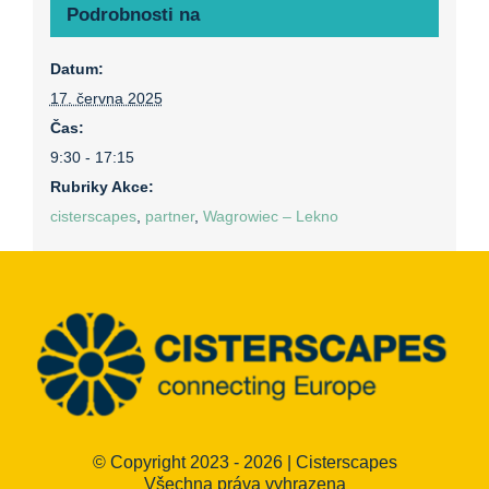
Podrobnosti na
Datum:
17. června 2025
Čas:
9:30 - 17:15
Rubriky Akce:
cisterscapes
,
partner
,
Wagrowiec – Lekno
© Copyright 2023 - 2026 | Cisterscapes
Všechna práva vyhrazena