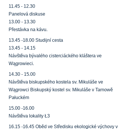
11.45 - 12.30
Panelová diskuse
13.00 - 13.30
Přestávka na kávu.
13.45 -18.00 Studijní cesta
13.45 - 14.15
Návštěva bývalého cisterciáckého kláštera ve
Wągrowieci.
14.30 - 15.00
Návštěva biskupského kostela sv. Mikuláše ve
Wągrowci Biskupský kostel sv. Mikuláše v Tarnowě
Pałuckém
15.00 -16.00
Návštěva lokality Ł3
16.15 -16.45 Oběd ve Středisku ekologické výchovy v