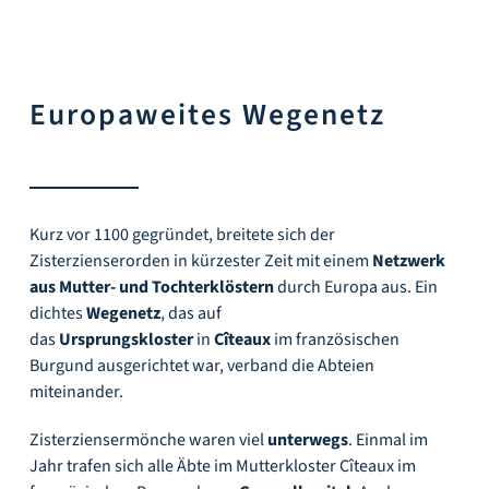
Europaweites Wegenetz
Kurz vor 1100 gegründet, breitete sich der
Zisterzienserorden in kürzester Zeit mit einem
Netzwerk
aus Mutter- und Tochterklöstern
durch Europa aus. Ein
dichtes
Wegenetz
, das auf
das
Ursprungskloster
in
Cîteaux
im französischen
Burgund ausgerichtet war, verband die Abteien
miteinander.
Zisterziensermönche waren viel
unterwegs
. Einmal im
Jahr trafen sich alle Äbte im Mutterkloster Cîteaux im