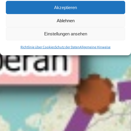
Akzeptieren
Ablehnen
Einstellungen ansehen
Richtlinie über Cookies
Schutz der Daten
Allgemeine Hinweise