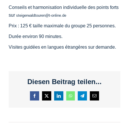
Conseils et harmonisation individuelle des points forts
sur
steigerwaldtouren@t-online.de
Prix : 125 € taille maximale du groupe 25 personnes.
Durée environ 90 minutes.
Visites guidées en langues étrangères sur demande.
Diesen Beitrag teilen...
Facebook
X
LinkedIn
WhatsApp
Telegram
Courriel