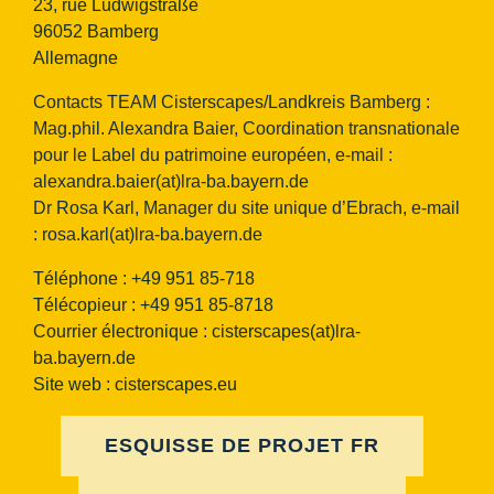
23, rue Ludwigstraße
96052 Bamberg
Allemagne
Contacts TEAM Cisterscapes/Landkreis Bamberg :
Mag.phil. Alexandra Baier, Coordination transnationale
pour le Label du patrimoine européen, e-mail :
alexandra.baier(at)lra-ba.bayern.de
Dr Rosa Karl, Manager du site unique d’Ebrach, e-mail
:
rosa.karl(at)lra-ba.bayern.de
Téléphone : +49 951 85-718
Télécopieur : +49 951 85-8718
Courrier électronique :
cisterscapes(at)lra-
ba.bayern.de
Site web : cisterscapes.eu
ESQUISSE DE PROJET FR