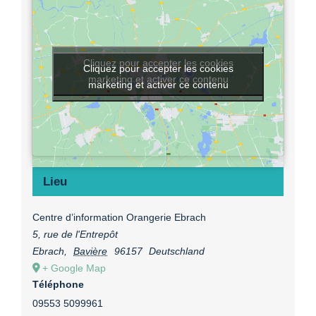
Cliquez pour accepter les cookies
Cliquez pour accepter les cookies
marketing et activer ce contenu
marketing et activer ce contenu
Lieu
Centre d’information Orangerie Ebrach
5, rue de l'Entrepôt
Ebrach
,
Bavière
96157
Deutschland
+ Google Map
Téléphone
09553 5099961