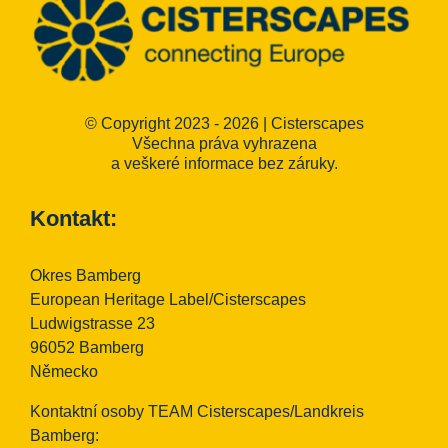
© Copyright 2023 - 2026 | Cisterscapes
Všechna práva vyhrazena
a veškeré informace bez záruky.
Kontakt:
Okres Bamberg
European Heritage Label/Cisterscapes
Ludwigstrasse 23
96052 Bamberg
Německo
Kontaktní osoby TEAM Cisterscapes/Landkreis
Bamberg: