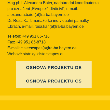
Mag.phil. Alexandra Baier, nadnárodní koordinátorka
pro označení „Evropské dědictví“, e-mail:
alexandra.baier(at)lra-ba.bayern.de
Dr. Rosa Karl, manažerka individuální památky
Ebrach, e-mail:
rosa.karl(at)lra-ba.bayern.de
Telefon: +49 951 85-718
Fax: +49 951 85-8718
E-mail:
cisterscapes(at)lra-ba.bayern.de
Webové stránky: cisterscapes.eu
OSNOVA PROJEKTU DE
OSNOVA PROJEKTU CS