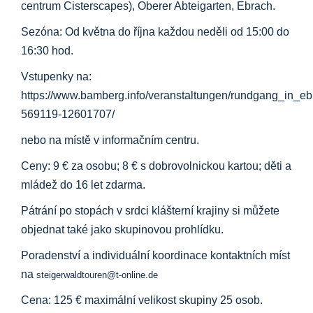
centrum Cisterscapes), Oberer Abteigarten, Ebrach.
Sezóna: Od května do října každou neděli od 15:00 do
16:30 hod.
Vstupenky na:
https://www.bamberg.info/veranstaltungen/rundgang_in_e
569119-12601707/
nebo na místě v informačním centru.
Ceny: 9 € za osobu; 8 € s dobrovolnickou kartou; děti a
mládež do 16 let zdarma.
Pátrání po stopách v srdci klášterní krajiny si můžete
objednat také jako skupinovou prohlídku.
Poradenství a individuální koordinace kontaktních míst
na
steigerwaldtouren@t-online.de
Cena: 125 € maximální velikost skupiny 25 osob.