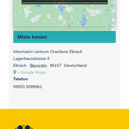
Místo konání
Informační centrum Oranžerie Ebrach
Lagerhausstrasse 5
Ebrach
,
Bavorsko
96157
Deutschland
+ Google Mapa
Telefon
09553 5099961