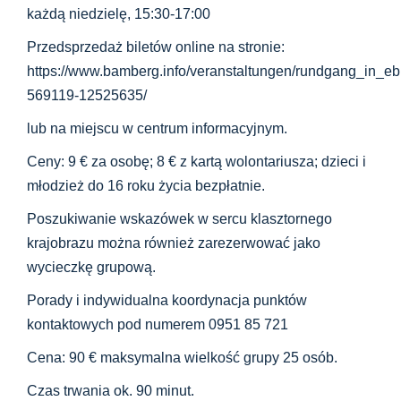
każdą niedzielę, 15:30-17:00
Przedsprzedaż biletów online na stronie:
https://www.bamberg.info/veranstaltungen/rundgang_in_e
569119-12525635/
lub na miejscu w centrum informacyjnym.
Ceny: 9 € za osobę; 8 € z kartą wolontariusza; dzieci i
młodzież do 16 roku życia bezpłatnie.
Poszukiwanie wskazówek w sercu klasztornego
krajobrazu można również zarezerwować jako
wycieczkę grupową.
Porady i indywidualna koordynacja punktów
kontaktowych pod numerem 0951 85 721
Cena: 90 € maksymalna wielkość grupy 25 osób.
Czas trwania ok. 90 minut.