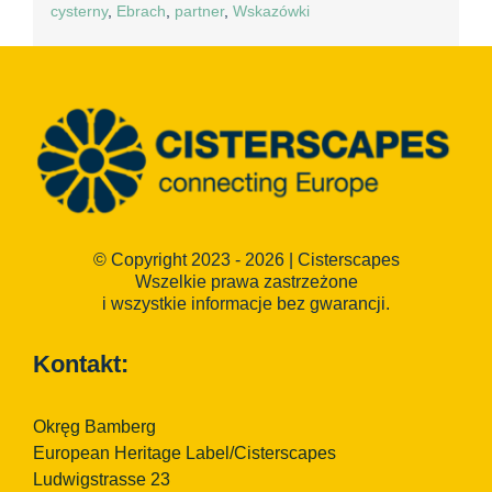
cysterny
,
Ebrach
,
partner
,
Wskazówki
© Copyright 2023 - 2026 | Cisterscapes
Wszelkie prawa zastrzeżone
i wszystkie informacje bez gwarancji.
Kontakt:
Okręg Bamberg
European Heritage Label/Cisterscapes
Ludwigstrasse 23