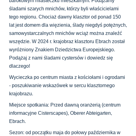
barokowym miasteczku mieszkalnym. Podążamy
śladami szarych mnichów, którzy byli właścicielami
tego regionu. Chociaż dawny klasztor od ponad 150
lat jest domem dla więzienia, ślady niegdyś potężnych,
samowystarczalnych mnichów wciąż można znaleźć
wszędzie. W 2024 r. krajobraz klasztoru Ebrach został
wyróżniony Znakiem Dziedzictwa Europejskiego.
Podążaj z nami śladami cystersów i dowiedz się
dlaczego!
Wycieczka po centrum miasta z kościołami i ogrodami
- poszukiwanie wskazówek w sercu klasztornego
krajobrazu.
Miejsce spotkania: Przed dawną oranżerią (centrum
informacyjne Cisterscapes), Oberer Abteigarten,
Ebrach.
Sezon: od początku maja do połowy października w