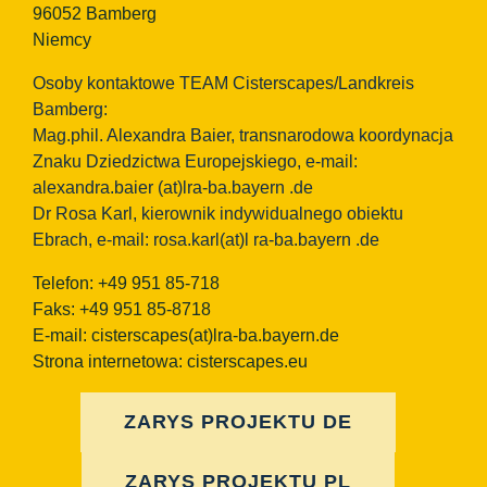
96052 Bamberg
Niemcy
Osoby kontaktowe TEAM Cisterscapes/Landkreis
Bamberg:
Mag.phil. Alexandra Baier, transnarodowa koordynacja
Znaku Dziedzictwa Europejskiego, e-mail:
alexandra.baier
(at)lra-ba.bayern
.de
Dr Rosa Karl, kierownik indywidualnego obiektu
Ebrach, e-mail: rosa.karl(at)l ra-ba.bayern .de
Telefon: +49 951 85-718
Faks: +49 951 85-8718
E-mail:
cisterscapes(at)lra-ba.bayern.de
Strona internetowa: cisterscapes.eu
ZARYS PROJEKTU DE
ZARYS PROJEKTU PL