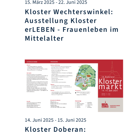
15. März 2025
-
22. Juni 2025
Infozentrum
Kloster Wechterswinkel:
Ausstellung Kloster
Downloads
erLEBEN - Frauenleben im
Mittelalter
Lernort
Kulinarik
Leichte Sprache
Deutsch
14. Juni 2025
-
15. Juni 2025
Kloster Doberan: