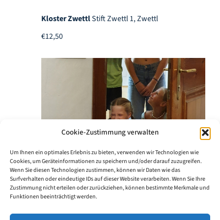
Kloster Zwettl
Stift Zwettl 1, Zwettl
€12,50
Cookie-Zustimmung verwalten
Um Ihnen ein optimales Erlebnis zu bieten, verwenden wir Technologien wie
Cookies, um Geräteinformationen zu speichern und/oder darauf zuzugreifen.
Wenn Sie diesen Technologien zustimmen, können wir Daten wie das
Surfverhalten oder eindeutige IDs auf dieser Website verarbeiten. Wenn Sie Ihre
Zustimmung nicht erteilen oder zurückziehen, können bestimmte Merkmale und
1. Mai 2025 um 8:00
-
26. Oktober 2025 um
Funktionen beeinträchtigt werden.
17:00