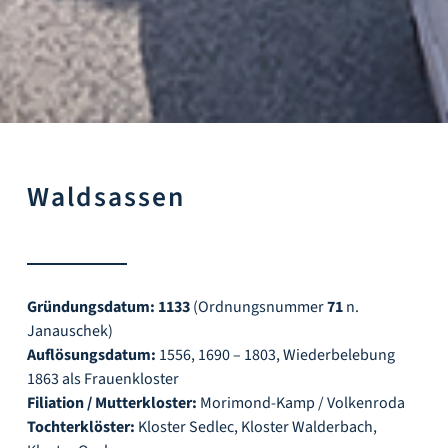
Waldsassen
Gründungsdatum: 1133
(Ordnungsnummer
71
n.
Janauschek)
Auflösungsdatum:
1556, 1690 – 1803, Wiederbelebung
1863 als Frauenkloster
Filiation / Mutterkloster:
Morimond-Kamp / Volkenroda
Tochterklöster:
Kloster Sedlec, Kloster Walderbach,