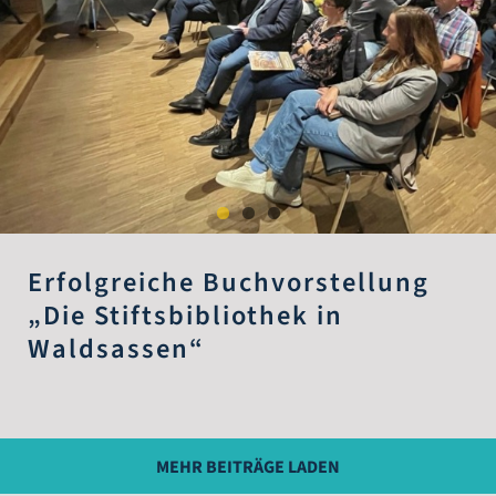
Erfolgreiche Buchvorstellung
„Die Stiftsbibliothek in
Waldsassen“
MEHR BEITRÄGE LADEN