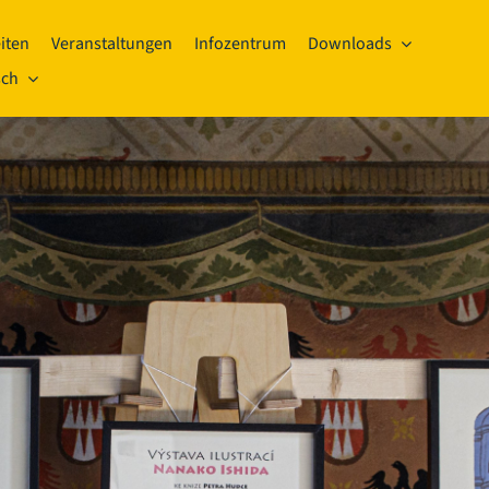
iten
Veranstaltungen
Infozentrum
Downloads
sch