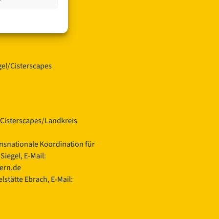
el/Cisterscapes
Cisterscapes/Landkreis
ansnationale Koordination für
iegel, E-Mail:
yern.de
lstätte Ebrach, E-Mail: