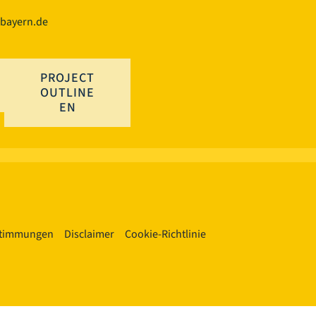
.bayern.de
PROJECT
OUTLINE
EN
stimmungen
Disclaimer
Cookie-Richtlinie