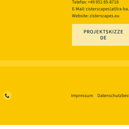
Telefax: +49 951 85-8718
E-Mail:
cisterscapes(at)lra-ba
Website: cisterscapes.eu
PROJEKTSKIZZE
DE
Impressum
Datenschutzbe