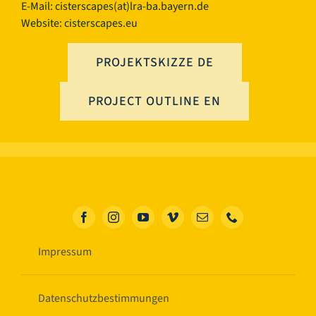
E-Mail:
cisterscapes(at)lra-ba.bayern.de
Website: cisterscapes.eu
PROJEKTSKIZZE DE
PROJECT OUTLINE EN
Impressum
Datenschutzbestimmungen