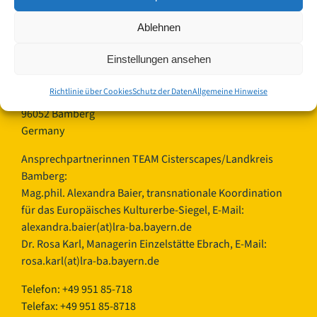
Kontakt:
Ablehnen
Einstellungen ansehen
Landkreis Bamberg
Europäisches Kulturerbe-Siegel/Cisterscapes
Richtlinie über Cookies
Schutz der Daten
Allgemeine Hinweise
Ludwigstraße 23
96052 Bamberg
Germany
Ansprechpartnerinnen TEAM Cisterscapes/Landkreis
Bamberg:
Mag.phil. Alexandra Baier, transnationale Koordination
für das Europäisches Kulturerbe-Siegel, E-Mail:
alexandra.baier(at)lra-ba.bayern.de
Dr. Rosa Karl, Managerin Einzelstätte Ebrach, E-Mail:
rosa.karl(at)lra-ba.bayern.de
Telefon: +49 951 85-718
Telefax: +49 951 85-8718