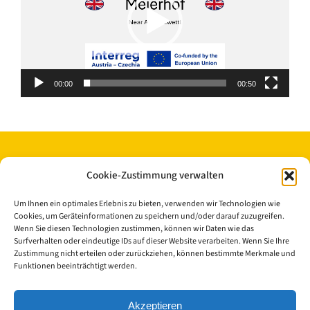
00:00
00:50
Cookie-Zustimmung verwalten
Um Ihnen ein optimales Erlebnis zu bieten, verwenden wir Technologien wie
Cookies, um Geräteinformationen zu speichern und/oder darauf zuzugreifen.
Wenn Sie diesen Technologien zustimmen, können wir Daten wie das
Surfverhalten oder eindeutige IDs auf dieser Website verarbeiten. Wenn Sie Ihre
Zustimmung nicht erteilen oder zurückziehen, können bestimmte Merkmale und
© Copyright 2023 - 2026 | Cisterscapes
Funktionen beeinträchtigt werden.
Alle Rechte vorbehalten
und alle Angaben ohne Gewähr.
Akzeptieren