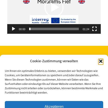
00:00
01:24
Cookie-Zustimmung verwalten
Um Ihnen ein optimales Erlebnis zu bieten, verwenden wir Technologien wie
Cookies, um Geräteinformationen zu speichern und/oder darauf zuzugreifen.
Wenn Sie diesen Technologien zustimmen, können wir Daten wie das
Surfverhalten oder eindeutige IDs auf dieser Website verarbeiten. Wenn Sie Ihre
Zustimmung nicht erteilen oder zurückziehen, können bestimmte Merkmale und
© Copyright 2023 - 2026 | Cisterscapes
Funktionen beeinträchtigt werden.
Alle Rechte vorbehalten
und alle Angaben ohne Gewähr.
Akzeptieren