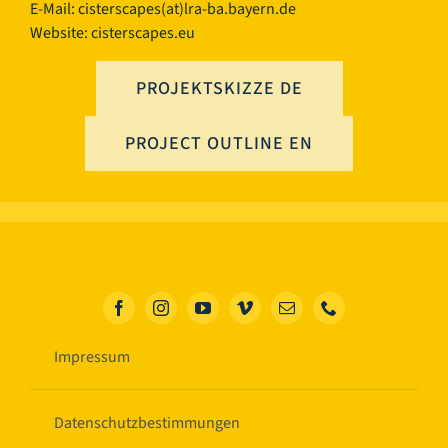
E-Mail:
cisterscapes(at)lra-ba.bayern.de
Website: cisterscapes.eu
PROJEKTSKIZZE DE
PROJECT OUTLINE EN
Impressum
Datenschutzbestimmungen