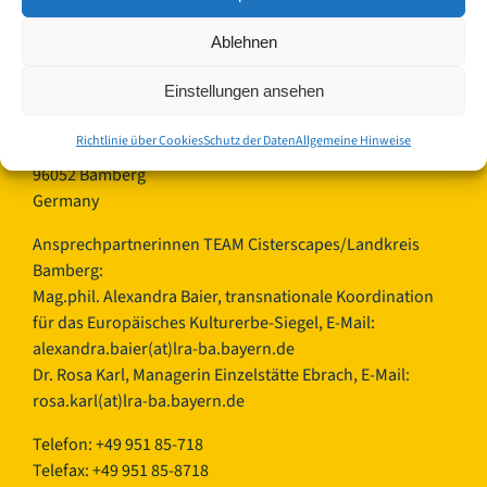
Kontakt:
Ablehnen
Einstellungen ansehen
Landkreis Bamberg
Europäisches Kulturerbe-Siegel/Cisterscapes
Richtlinie über Cookies
Schutz der Daten
Allgemeine Hinweise
Ludwigstraße 23
96052 Bamberg
Germany
Ansprechpartnerinnen TEAM Cisterscapes/Landkreis
Bamberg:
Mag.phil. Alexandra Baier, transnationale Koordination
für das Europäisches Kulturerbe-Siegel, E-Mail:
alexandra.baier(at)lra-ba.bayern.de
Dr. Rosa Karl, Managerin Einzelstätte Ebrach, E-Mail:
rosa.karl(at)lra-ba.bayern.de
Telefon: +49 951 85-718
Telefax: +49 951 85-8718