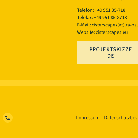
Telefon: +49 951 85-718
Telefax: +49 951 85-8718
E-Mail:
cisterscapes(at)lra-ba
Website: cisterscapes.eu
PROJEKTSKIZZE
DE
Impressum
Datenschutzbe