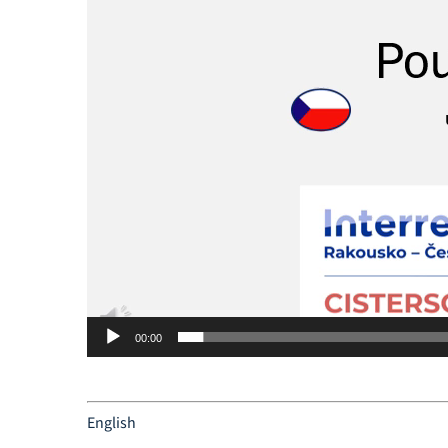
00:00
English