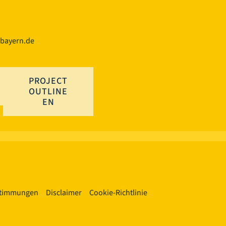
.bayern.de
PROJECT
OUTLINE
EN
stimmungen
Disclaimer
Cookie-Richtlinie