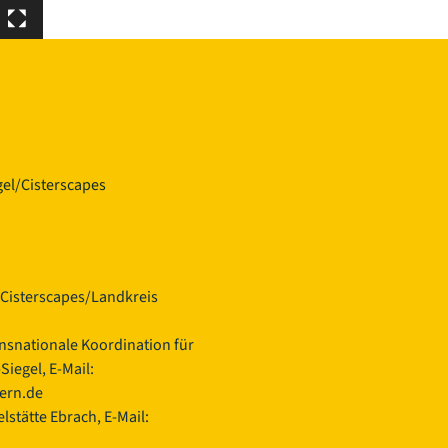
el/Cisterscapes
Cisterscapes/Landkreis
ansnationale Koordination für
iegel, E-Mail:
yern.de
lstätte Ebrach, E-Mail: