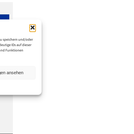
zu speichern und/oder
eutige IDs auf dieser
 und Funktionen
ngen ansehen