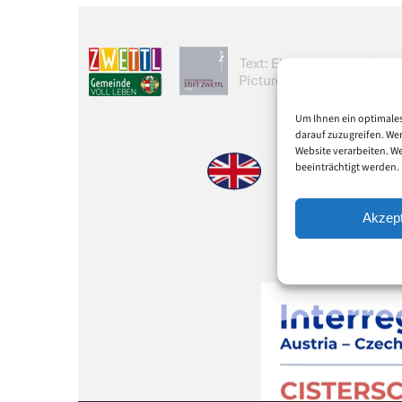
Video-
Player
Um Ihnen ein optimales
darauf zuzugreifen. We
Website verarbeiten. W
beeinträchtigt werden.
Akzept