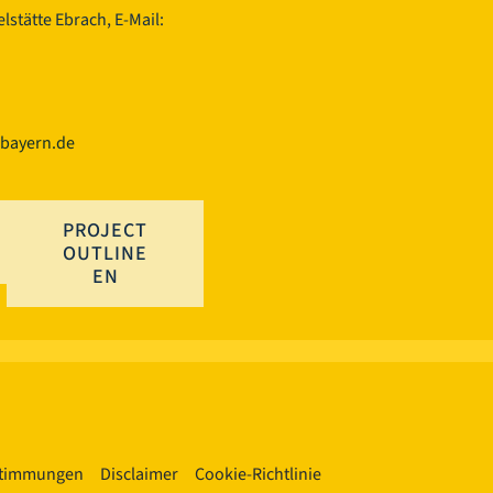
lstätte Ebrach, E-Mail:
.bayern.de
PROJECT
OUTLINE
EN
stimmungen
Disclaimer
Cookie-Richtlinie