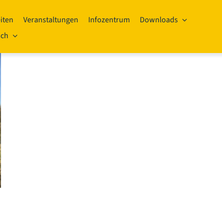
iten
Veranstaltungen
Infozentrum
Downloads
sch