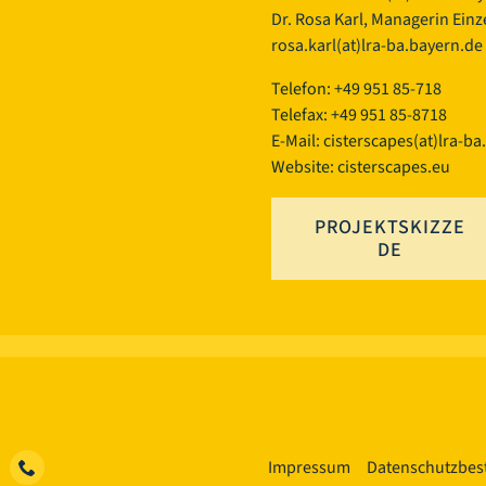
Dr. Rosa Karl, Managerin Einze
rosa.karl(at)lra-ba.bayern.de
Telefon: +49 951 85-718
Telefax: +49 951 85-8718
E-Mail:
cisterscapes(at)lra-ba
Website: cisterscapes.eu
PROJEKTSKIZZE
DE
Impressum
Datenschutzbe