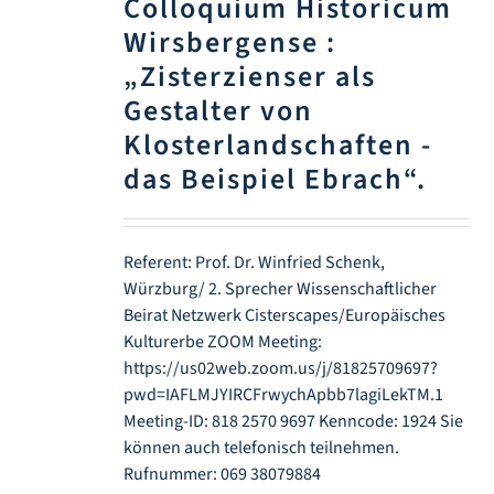
Colloquium Historicum
Wirsbergense :
„Zisterzienser als
Gestalter von
Klosterlandschaften -
das Beispiel Ebrach“.
Referent: Prof. Dr. Winfried Schenk,
Würzburg/ 2. Sprecher Wissenschaftlicher
Beirat Netzwerk Cisterscapes/Europäisches
Kulturerbe ZOOM Meeting:
https://us02web.zoom.us/j/81825709697?
pwd=IAFLMJYIRCFrwychApbb7lagiLekTM.1
Meeting-ID: 818 2570 9697 Kenncode: 1924 Sie
können auch telefonisch teilnehmen.
Rufnummer: 069 38079884