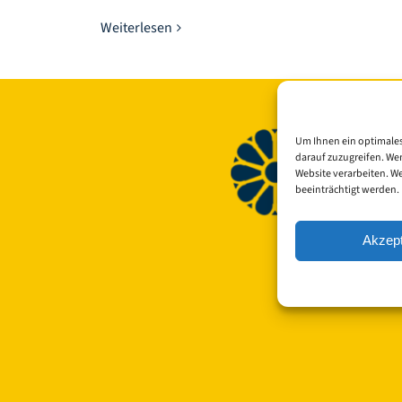
Weiterlesen
Um Ihnen ein optimales
darauf zuzugreifen. We
Website verarbeiten. W
beeinträchtigt werden.
Akzept
© Copyright 2023 -
Alle Rechte
und alle Angab