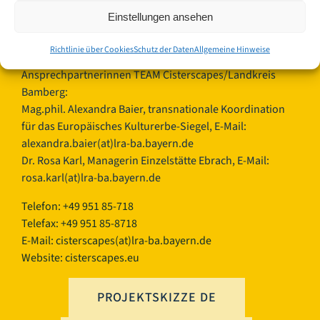
Ludwigstraße 23
Einstellungen ansehen
96052 Bamberg
Germany
Richtlinie über Cookies
Schutz der Daten
Allgemeine Hinweise
Ansprechpartnerinnen TEAM Cisterscapes/Landkreis
Bamberg:
Mag.phil. Alexandra Baier, transnationale Koordination
für das Europäisches Kulturerbe-Siegel, E-Mail:
alexandra.baier(at)lra-ba.bayern.de
Dr. Rosa Karl, Managerin Einzelstätte Ebrach, E-Mail:
rosa.karl(at)lra-ba.bayern.de
Telefon: +49 951 85-718
Telefax: +49 951 85-8718
E-Mail:
cisterscapes(at)lra-ba.bayern.de
Website: cisterscapes.eu
PROJEKTSKIZZE DE