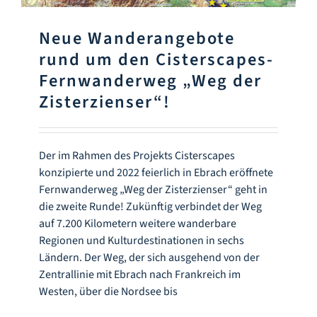
Infozentrum
Neue Wanderangebote
Downloads
rund um den Cisterscapes-
Fernwanderweg „Weg der
Zisterzienser“!
Lernort
Kulinarik
Der im Rahmen des Projekts Cisterscapes
konzipierte und 2022 feierlich in Ebrach eröffnete
Fernwanderweg „Weg der Zisterzienser“ geht in
Leichte Sprache
die zweite Runde! Zukünftig verbindet der Weg
auf 7.200 Kilometern weitere wanderbare
Deutsch
Regionen und Kulturdestinationen in sechs
Ländern. Der Weg, der sich ausgehend von der
Zentrallinie mit Ebrach nach Frankreich im
Westen, über die Nordsee bis