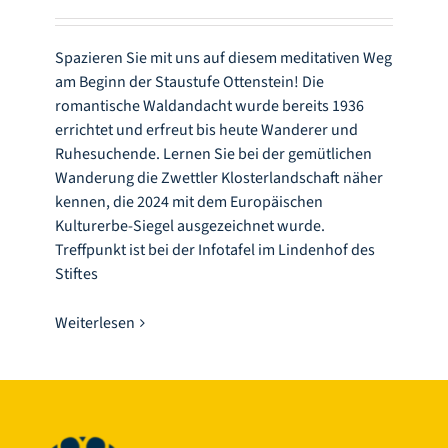
Infozentrum
Spazieren Sie mit uns auf diesem meditativen Weg
Downloads
am Beginn der Staustufe Ottenstein! Die
romantische Waldandacht wurde bereits 1936
errichtet und erfreut bis heute Wanderer und
Lernort
Ruhesuchende. Lernen Sie bei der gemütlichen
Wanderung die Zwettler Klosterlandschaft näher
kennen, die 2024 mit dem Europäischen
Kulinarik
Kulturerbe-Siegel ausgezeichnet wurde.
Treffpunkt ist bei der Infotafel im Lindenhof des
Stiftes
Leichte Sprache
Weiterlesen
Deutsch