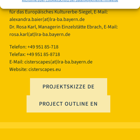
Richtlinie über Cookies
Schutz der Daten
Allgemeine Hinweise
Mag.phil. Alexandra Baier, transnationale Koordination
für das Europäisches Kulturerbe-Siegel, E-Mail:
alexandra.baier(at)lra-ba.bayern.de
Dr. Rosa Karl, Managerin Einzelstätte Ebrach, E-Mail:
rosa.karl(at)lra-ba.bayern.de
Telefon: +49 951 85-718
Telefax: +49 951 85-8718
E-Mail:
cisterscapes(at)lra-ba.bayern.de
Website: cisterscapes.eu
PROJEKTSKIZZE DE
PROJECT OUTLINE EN