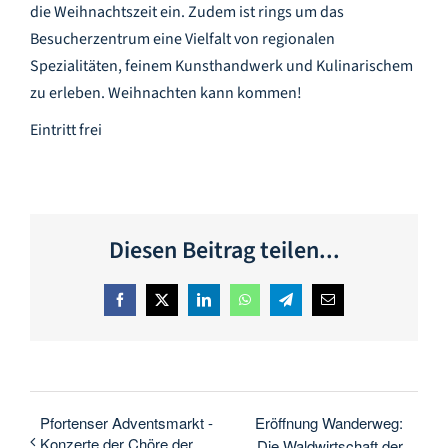
die Weihnachtszeit ein. Zudem ist rings um das
Besucherzentrum eine Vielfalt von regionalen
Spezialitäten, feinem Kunsthandwerk und Kulinarischem
zu erleben. Weihnachten kann kommen!
Eintritt frei
Diesen Beitrag teilen...
Facebook
X
LinkedIn
WhatsApp
Telegram
E-
Mail
Pfortenser Adventsmarkt -
Eröffnung Wanderweg:
Konzerte der Chöre der
Die Waldwirtschaft der