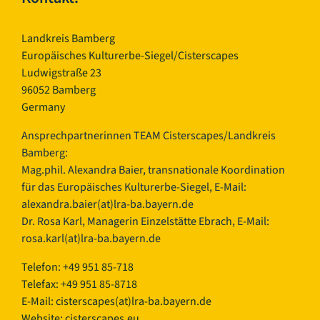
Landkreis Bamberg
Europäisches Kulturerbe-Siegel/Cisterscapes
Ludwigstraße 23
96052 Bamberg
Germany
Ansprechpartnerinnen TEAM Cisterscapes/Landkreis
Bamberg:
Mag.phil. Alexandra Baier, transnationale Koordination
für das Europäisches Kulturerbe-Siegel, E-Mail:
alexandra.baier(at)lra-ba.bayern.de
Dr. Rosa Karl, Managerin Einzelstätte Ebrach, E-Mail:
rosa.karl(at)lra-ba.bayern.de
Telefon: +49 951 85-718
Telefax: +49 951 85-8718
E-Mail:
cisterscapes(at)lra-ba.bayern.de
Website: cisterscapes.eu