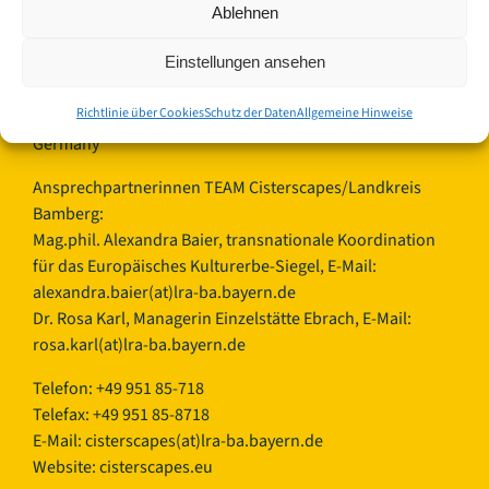
Ablehnen
Landkreis Bamberg
Einstellungen ansehen
Europäisches Kulturerbe-Siegel/Cisterscapes
Ludwigstraße 23
Richtlinie über Cookies
Schutz der Daten
Allgemeine Hinweise
96052 Bamberg
Germany
Ansprechpartnerinnen TEAM Cisterscapes/Landkreis
Bamberg:
Mag.phil. Alexandra Baier, transnationale Koordination
für das Europäisches Kulturerbe-Siegel, E-Mail:
alexandra.baier(at)lra-ba.bayern.de
Dr. Rosa Karl, Managerin Einzelstätte Ebrach, E-Mail:
rosa.karl(at)lra-ba.bayern.de
Telefon: +49 951 85-718
Telefax: +49 951 85-8718
E-Mail:
cisterscapes(at)lra-ba.bayern.de
Website: cisterscapes.eu