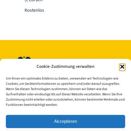
Kostenlos
Cookie-Zustimmung verwalten
Um Ihnen ein optimales Erlebnis zu bieten, verwenden wir Technologien wie
Cookies, um Geräteinformationen zu speichern und/oder darauf zuzugreifen.
Wenn Sie diesen Technologien zustimmen, können wir Daten wie das
Surfverhalten oder eindeutige IDs auf dieser Website verarbeiten. Wenn Sie Ihre
© Copyright 2023 - 2026 | Cisterscapes
Zustimmung nicht erteilen oder zurückziehen, können bestimmte Merkmale und
Alle Rechte vorbehalten
Funktionen beeinträchtigt werden.
und alle Angaben ohne Gewähr.
Akzeptieren
Kontakt: