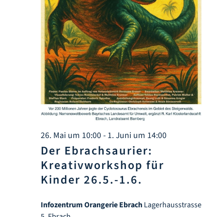
Infozentrum
Downloads
Lernort
Kulinarik
Leichte Sprache
26. Mai um 10:00
-
1. Juni um 14:00
Der Ebrachsaurier:
Kreativworkshop für
Deutsch
Kinder 26.5.-1.6.
Infozentrum Orangerie Ebrach
Lagerhausstrasse
5, Ebrach