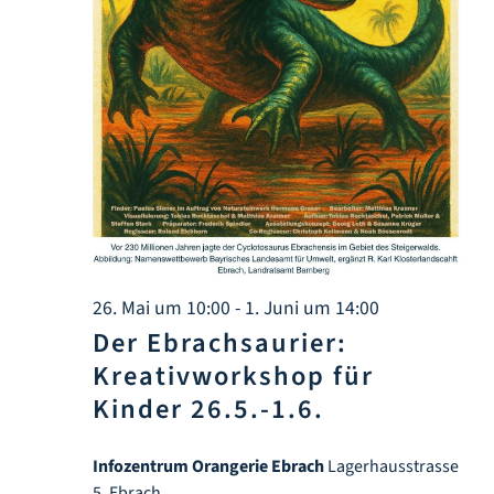
Infozentrum
Downloads
Lernort
Kulinarik
Leichte Sprache
26. Mai um 10:00
-
1. Juni um 14:00
Der Ebrachsaurier:
Kreativworkshop für
Deutsch
Kinder 26.5.-1.6.
Infozentrum Orangerie Ebrach
Lagerhausstrasse
5, Ebrach