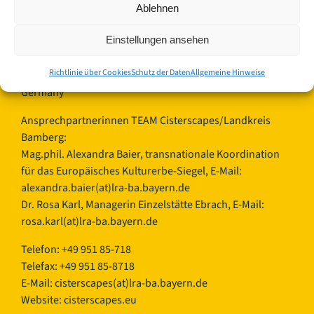
Ablehnen
Landkreis Bamberg
Einstellungen ansehen
Europäisches Kulturerbe-Siegel/Cisterscapes
Ludwigstraße 23
Richtlinie über Cookies
Schutz der Daten
Allgemeine Hinweise
96052 Bamberg
Germany
Ansprechpartnerinnen TEAM Cisterscapes/Landkreis
Bamberg:
Mag.phil. Alexandra Baier, transnationale Koordination
für das Europäisches Kulturerbe-Siegel, E-Mail:
alexandra.baier(at)lra-ba.bayern.de
Dr. Rosa Karl, Managerin Einzelstätte Ebrach, E-Mail:
rosa.karl(at)lra-ba.bayern.de
Telefon: +49 951 85-718
Telefax: +49 951 85-8718
E-Mail:
cisterscapes(at)lra-ba.bayern.de
Website: cisterscapes.eu