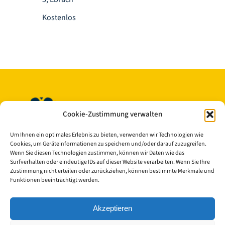
Kostenlos
Cookie-Zustimmung verwalten
Um Ihnen ein optimales Erlebnis zu bieten, verwenden wir Technologien wie
Cookies, um Geräteinformationen zu speichern und/oder darauf zuzugreifen.
Wenn Sie diesen Technologien zustimmen, können wir Daten wie das
Surfverhalten oder eindeutige IDs auf dieser Website verarbeiten. Wenn Sie Ihre
© Copyright 2023 - 2026 | Cisterscapes
Zustimmung nicht erteilen oder zurückziehen, können bestimmte Merkmale und
Alle Rechte vorbehalten
Funktionen beeinträchtigt werden.
und alle Angaben ohne Gewähr.
Akzeptieren
Kontakt: