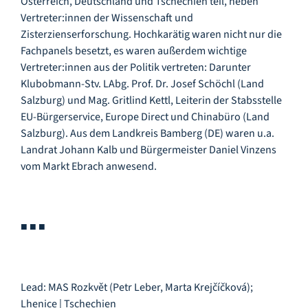
Österreich, Deutschland und Tschechien teil, neben
Vertreter:innen der Wissenschaft und
Zisterzienserforschung. Hochkarätig waren nicht nur die
Fachpanels besetzt, es waren außerdem wichtige
Vertreter:innen aus der Politik vertreten: Darunter
Klubobmann-Stv. LAbg. Prof. Dr. Josef Schöchl (Land
Salzburg) und Mag. Gritlind Kettl, Leiterin der Stabsstelle
EU-Bürgerservice, Europe Direct und Chinabüro (Land
Salzburg). Aus dem Landkreis Bamberg (DE) waren u.a.
Landrat Johann Kalb und Bürgermeister Daniel Vinzens
vom Markt Ebrach anwesend.
■ ■ ■
Lead: MAS Rozkvět (Petr Leber, Marta Krejčíčková);
Lhenice | Tschechien