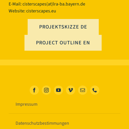
E-Mail:
cisterscapes(at)lra-ba.bayern.de
Website: cisterscapes.eu
PROJEKTSKIZZE DE
PROJECT OUTLINE EN
Impressum
Datenschutzbestimmungen