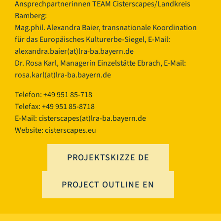
Ansprechpartnerinnen TEAM Cisterscapes/Landkreis
Bamberg:
Mag.phil. Alexandra Baier, transnationale Koordination
für das Europäisches Kulturerbe-Siegel, E-Mail:
alexandra.baier(at)lra-ba.bayern.de
Dr. Rosa Karl, Managerin Einzelstätte Ebrach, E-Mail:
rosa.karl(at)lra-ba.bayern.de
Telefon: +49 951 85-718
Telefax: +49 951 85-8718
E-Mail:
cisterscapes(at)lra-ba.bayern.de
Website: cisterscapes.eu
PROJEKTSKIZZE DE
PROJECT OUTLINE EN