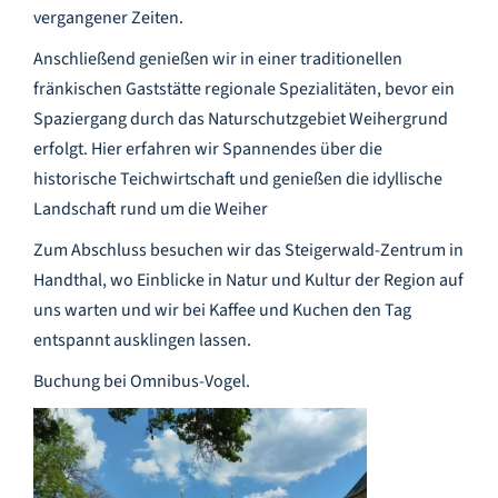
Infozentrum
vergangener Zeiten.
Anschließend genießen wir in einer traditionellen
Downloads
fränkischen Gaststätte regionale Spezialitäten, bevor ein
Spaziergang durch das Naturschutzgebiet Weihergrund
erfolgt. Hier erfahren wir Spannendes über die
Lernort
historische Teichwirtschaft und genießen die idyllische
Landschaft rund um die Weiher
Kulinarik
Zum Abschluss besuchen wir das Steigerwald-Zentrum in
Handthal, wo Einblicke in Natur und Kultur der Region auf
Leichte Sprache
uns warten und wir bei Kaffee und Kuchen den Tag
entspannt ausklingen lassen.
Deutsch
Buchung bei Omnibus-Vogel.