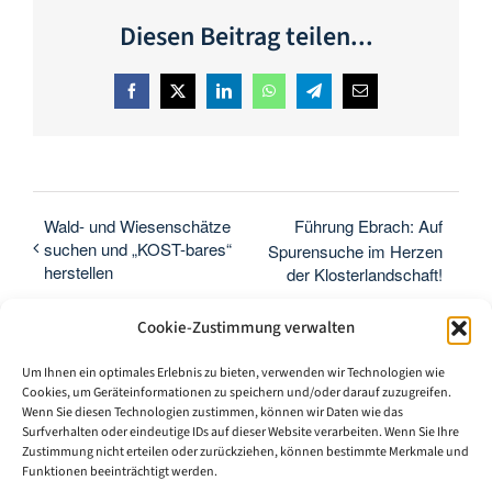
Diesen Beitrag teilen...
Facebook
X
LinkedIn
WhatsApp
Telegram
E-
Mail
Wald- und Wiesenschätze
Führung Ebrach: Auf
suchen und „KOST-bares“
Spurensuche im Herzen
herstellen
der Klosterlandschaft!
Cookie-Zustimmung verwalten
Um Ihnen ein optimales Erlebnis zu bieten, verwenden wir Technologien wie
Cookies, um Geräteinformationen zu speichern und/oder darauf zuzugreifen.
Wenn Sie diesen Technologien zustimmen, können wir Daten wie das
Surfverhalten oder eindeutige IDs auf dieser Website verarbeiten. Wenn Sie Ihre
Zustimmung nicht erteilen oder zurückziehen, können bestimmte Merkmale und
Funktionen beeinträchtigt werden.