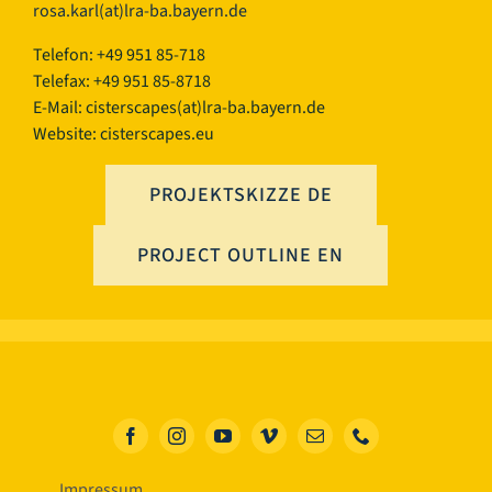
rosa.karl(at)lra-ba.bayern.de
Telefon: +49 951 85-718
Telefax: +49 951 85-8718
E-Mail:
cisterscapes(at)lra-ba.bayern.de
Website: cisterscapes.eu
PROJEKTSKIZZE DE
PROJECT OUTLINE EN
Impressum