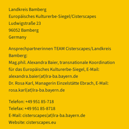
Landkreis Bamberg
Europäisches Kulturerbe-Siegel/Cisterscapes
Ludwigstraße 23
96052 Bamberg
Germany
Ansprechpartnerinnen TEAM Cisterscapes/Landkreis
Bamberg:
Mag.phil. Alexandra Baier, transnationale Koordination
für das Europäisches Kulturerbe-Siegel, E-Mail:
alexandra.baier(at)lra-ba.bayern.de
Dr. Rosa Karl, Managerin Einzelstätte Ebrach, E-Mail:
rosa.karl(at)lra-ba.bayern.de
Telefon: +49 951 85-718
Telefax: +49 951 85-8718
E-Mail:
cisterscapes(at)lra-ba.bayern.de
Website: cisterscapes.eu