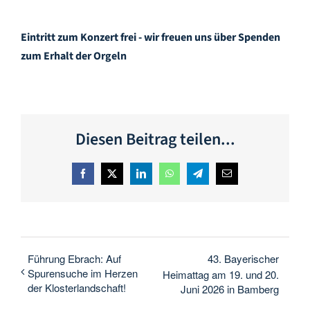
Eintritt zum Konzert frei - wir freuen uns über Spenden
zum Erhalt der Orgeln
Diesen Beitrag teilen...
Facebook
X
LinkedIn
WhatsApp
Telegram
E-
Mail
Führung Ebrach: Auf
43. Bayerischer
Spurensuche im Herzen
Heimattag am 19. und 20.
der Klosterlandschaft!
Juni 2026 in Bamberg