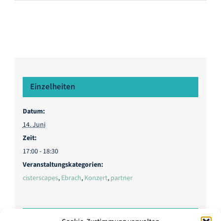
Einzelheiten
Datum:
14. Juni
Zeit:
17:00 - 18:30
Veranstaltungskategorien:
cisterscapes
,
Ebrach
,
Konzert
,
partner
Veranstalter