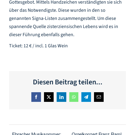
Gottesgebot. Mittels Handzeichen verständigten sie sich
über das Notwendigste. Diese wurden in den so
genannten Signa-Listen zusammengestellt. Um diese
spannende Quelle zisterziensischen Lebens wird es in
dieser Führung ebenfalls gehen.
Ticket: 12 € / incl. 1 Glas Wein
Diesen Beitrag teilen...
Facebook
X
LinkedIn
WhatsApp
Telegram
E-
Mail
Ebracher Musiksommer:
Orgelkonzert Franz Raml