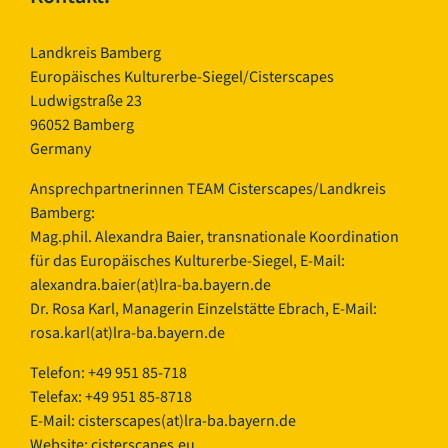
Landkreis Bamberg
Europäisches Kulturerbe-Siegel/Cisterscapes
Ludwigstraße 23
96052 Bamberg
Germany
Ansprechpartnerinnen TEAM Cisterscapes/Landkreis
Bamberg:
Mag.phil. Alexandra Baier, transnationale Koordination
für das Europäisches Kulturerbe-Siegel, E-Mail:
alexandra.baier(at)lra-ba.bayern.de
Dr. Rosa Karl, Managerin Einzelstätte Ebrach, E-Mail:
rosa.karl(at)lra-ba.bayern.de
Telefon: +49 951 85-718
Telefax: +49 951 85-8718
E-Mail:
cisterscapes(at)lra-ba.bayern.de
Website: cisterscapes.eu