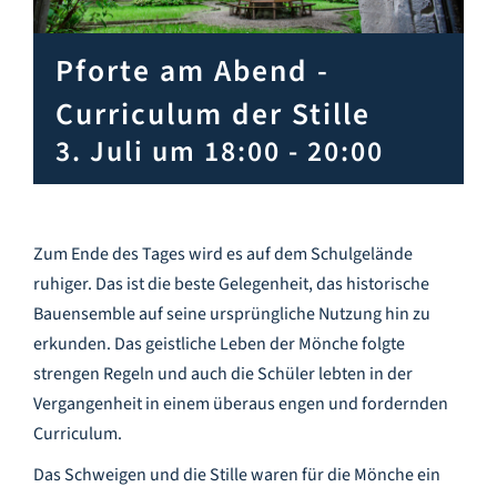
Infozentrum
Pforte am Abend -
Downloads
Curriculum der Stille
3. Juli um 18:00
-
20:00
Lernort
Kulinarik
Zum Ende des Tages wird es auf dem Schulgelände
ruhiger. Das ist die beste Gelegenheit, das historische
Leichte Sprache
Bauensemble auf seine ursprüngliche Nutzung hin zu
erkunden. Das geistliche Leben der Mönche folgte
strengen Regeln und auch die Schüler lebten in der
Deutsch
Vergangenheit in einem überaus engen und fordernden
Curriculum.
Das Schweigen und die Stille waren für die Mönche ein