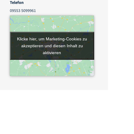
Telefon
09553 5099961
Klicke hier, um Marketing-Cookies zu
Klicke hier, um Marketing-Cookies zu
akzeptieren und diesen Inhalt zu
akzeptieren und diesen Inhalt zu
aktivieren
aktivieren