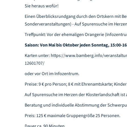
Sie heraus wofür!
Einen Überblicksrundgang durch den Ortskern mit Bes
Sonderveranstaltungen) - Auf Spurensuche im Herzen
Treffpunkt: Vor der ehemaligen Orangerie (Infozentru
Saison: Von Mai bis Oktober jeden Sonntag, 15:00-16
Karten unter: https://www.bamberg.info/veranstal
12601707/
oder vor Ort im Infozentrum.
Preise: 9 € pro Person; 8 € mit Ehrenamtskarte; Kinde
Auf Spurensuche im Herzen der Klosterlandschaft ist
Beratung und individuelle Abstimmung der Schwerpu
Preis: 125 € maximale Gruppengröße 25 Personen.
Dauer ca. 90 Minuten.