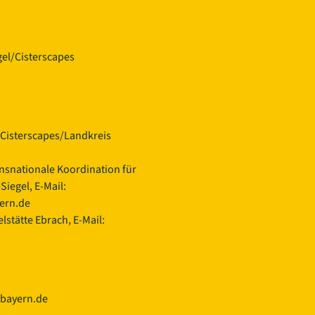
el/Cisterscapes
Cisterscapes/Landkreis
ansnationale Koordination für
iegel, E-Mail:
yern.de
lstätte Ebrach, E-Mail:
.bayern.de