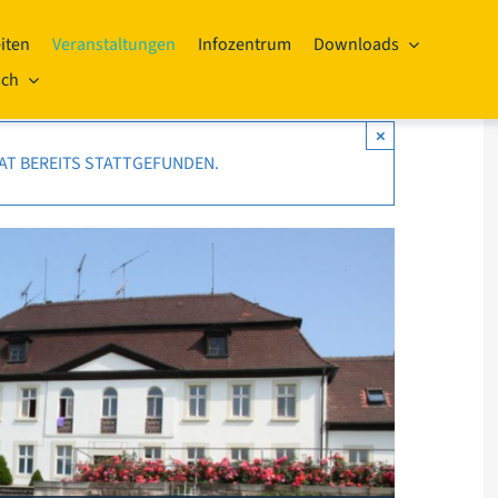
iten
Veranstaltungen
Infozentrum
Downloads
sch
×
AT BEREITS STATTGEFUNDEN.