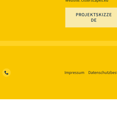
Website: cisterscapes.eu
PROJEKTSKIZZE
DE
Impressum
Datenschutzbe