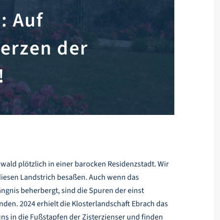
: Auf
erzen der
!
ald plötzlich in einer barocken Residenzstadt. Wir
diesen Landstrich besaßen. Auch wenn das
ängnis beherbergt, sind die Spuren der einst
den. 2024 erhielt die Klosterlandschaft Ebrach das
ns in die Fußstapfen der Zisterzienser und finden