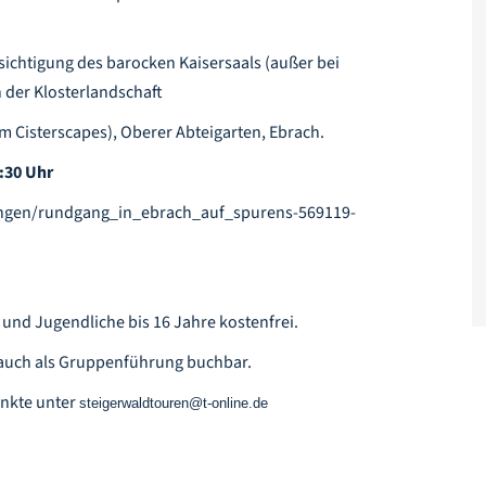
ichtigung des barocken Kaisersaals (außer bei
 der Klosterlandschaft
m Cisterscapes), Oberer Abteigarten, Ebrach.
:30 Uhr
tungen/rundgang_in_ebrach_auf_spurens-569119-
r und Jugendliche bis 16 Jahre kostenfrei.
 auch als Gruppenführung buchbar.
nkte unter
steigerwaldtouren@t-online.de