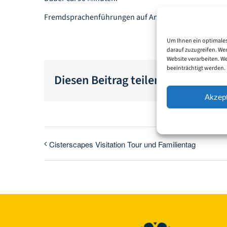
Fremdsprachenführungen auf Anfrage.
Um Ihnen ein optimales
darauf zuzugreifen. We
Website verarbeiten. W
beeinträchtigt werden.
Diesen Beitrag teilen...
Akzept
Cisterscapes Visitation Tour und Familientag