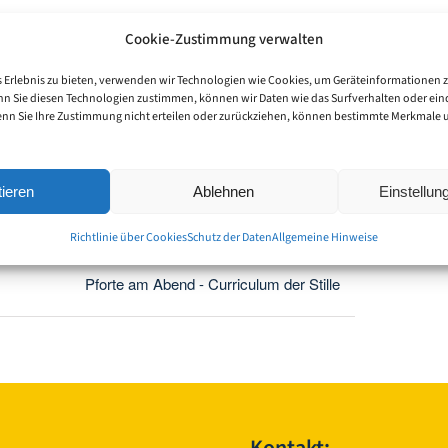
Cookie-Zustimmung verwalten
 Erlebnis zu bieten, verwenden wir Technologien wie Cookies, um Geräteinformationen 
nn Sie diesen Technologien zustimmen, können wir Daten wie das Surfverhalten oder eind
enn Sie Ihre Zustimmung nicht erteilen oder zurückziehen, können bestimmte Merkmale
Facebook
X
LinkedIn
WhatsApp
Telegram
E-
Mail
ieren
Ablehnen
Einstellu
Richtlinie über Cookies
Schutz der Daten
Allgemeine Hinweise
Pforte am Abend - Curriculum der Stille