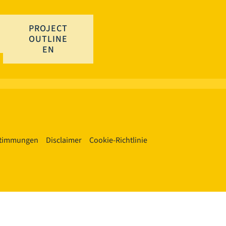
PROJECT
OUTLINE
EN
stimmungen
Disclaimer
Cookie-Richtlinie